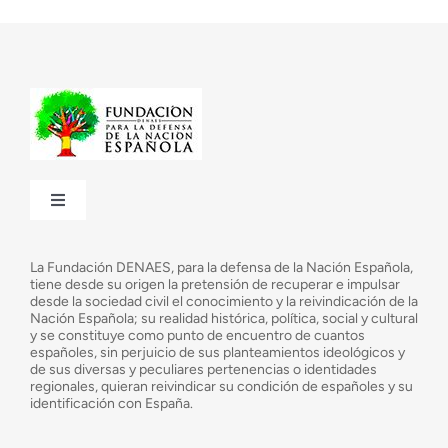
Toggle
Navigation
¿Quiénes somos?
La Fundación DENAES, para la defensa de la Nación Española,
tiene desde su origen la pretensión de recuperar e impulsar
desde la sociedad civil el conocimiento y la reivindicación de la
¿Cuáles son nuestros objetivos?
Nación Española; su realidad histórica, política, social y cultural
y se constituye como punto de encuentro de cuantos
españoles, sin perjuicio de sus planteamientos ideológicos y
de sus diversas y peculiares pertenencias o identidades
Consejo Asesor
regionales, quieran reivindicar su condición de españoles y su
identificación con España.