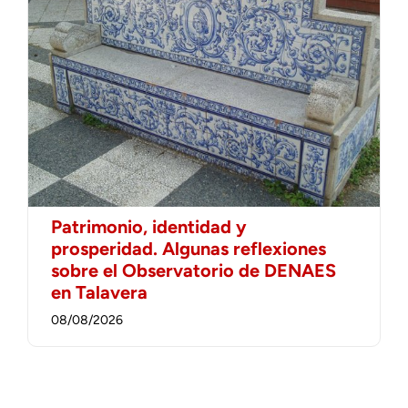
Patrimonio, identidad y
prosperidad. Algunas reflexiones
sobre el Observatorio de DENAES
en Talavera
08/08/2026