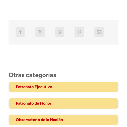
Otras categorias
Patronato Ejecutivo
Patronato de Honor
Observatorio de la Nación