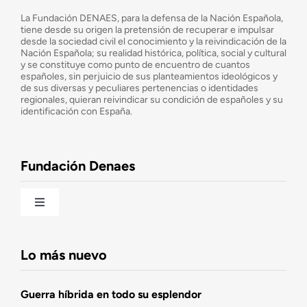
¿Quiénes somos?
La Fundación DENAES, para la defensa de la Nación Española,
tiene desde su origen la pretensión de recuperar e impulsar
desde la sociedad civil el conocimiento y la reivindicación de la
¿Cuáles son nuestros objetivos?
Nación Española; su realidad histórica, política, social y cultural
y se constituye como punto de encuentro de cuantos
españoles, sin perjuicio de sus planteamientos ideológicos y
de sus diversas y peculiares pertenencias o identidades
Consejo Asesor
regionales, quieran reivindicar su condición de españoles y su
identificación con España.
Observatorio de la Nación
Fundación Denaes
Una historia patriótica de España
Toggle
Navigation
Fundación DENAES
Lo más nuevo
Agenda
Guerra híbrida en todo su esplendor