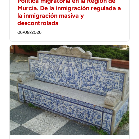
Política migratoria en la Región de
Murcia. De la inmigración regulada a
la inmigración masiva y
descontrolada
06/08/2026