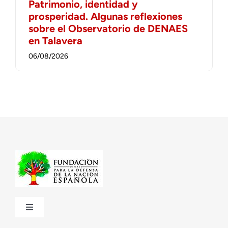
Patrimonio, identidad y
prosperidad. Algunas reflexiones
sobre el Observatorio de DENAES
en Talavera
06/08/2026
Toggle
Navigation