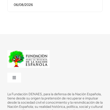
06/08/2026
Toggle
Navigation
¿Quiénes somos?
La Fundación DENAES, para la defensa de la Nación Española,
tiene desde su origen la pretensión de recuperar e impulsar
desde la sociedad civil el conocimiento y la reivindicación de la
¿Cuáles son nuestros objetivos?
Nación Española; su realidad histórica, política, social y cultural