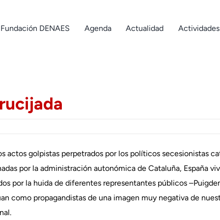
Fundación DENAES
Agenda
Actualidad
Actividades
rucijada
s actos golpistas perpetrados por los políticos secesionistas ca
onadas por la administración autonómica de Cataluña, España 
ados por la huida de diferentes representantes públicos –Puigde
túan como propagandistas de una imagen muy negativa de nuest
nal.