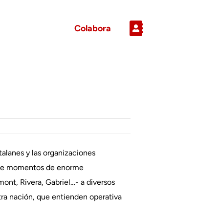
Colabora
talanes y las organizaciones
vive momentos de enorme
mont, Rivera, Gabriel…- a diversos
ra nación, que entienden operativa