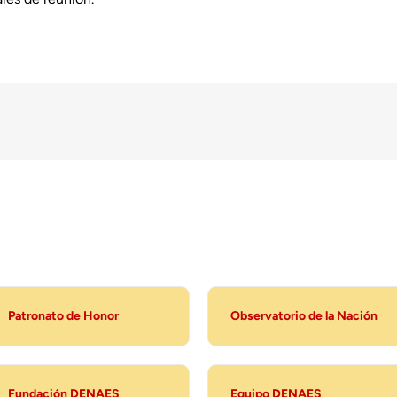
Patronato de Honor
Observatorio de la Nación
Fundación DENAES
Equipo DENAES