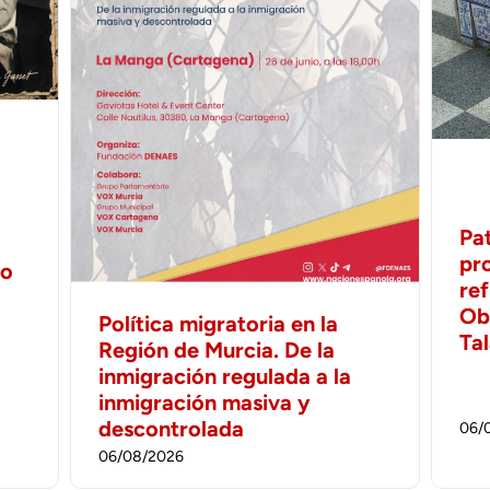
Pa
pr
no
ref
Ob
Política migratoria en la
Ta
Región de Murcia. De la
inmigración regulada a la
inmigración masiva y
descontrolada
06/
06/08/2026