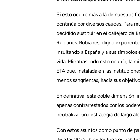
Si esto ocurre más allá de nuestras f
continúa por diversos cauces. Para m
decidido sustituir en el callejero de
Rubianes. Rubianes, digno exponente 
insultando a España y a sus símbolos 
vida. Mientras todo esto ocurría, la 
ETA que, instalada en las institucione
menos sangrientas, hacia sus objetivo
En definitiva, esta doble dimensión, 
apenas contrarrestados por los podere
neutralizar una estrategia de largo a
Con estos asuntos como punto de part
26 a las 20.00 h en los lugares habitu