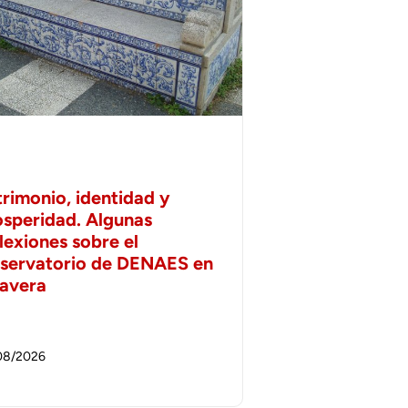
trimonio, identidad y
osperidad. Algunas
lexiones sobre el
servatorio de DENAES en
lavera
08/2026