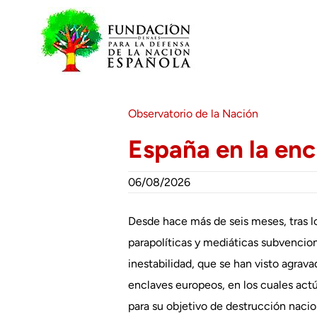
Saltar
al
contenido
Observatorio de la Nación
España en la enc
06/08/2026
Desde hace más de seis meses, tras lo
parapolíticas y mediáticas subvenci
inestabilidad, que se han visto agrav
enclaves europeos, en los cuales ac
para su objetivo de destrucción nacio