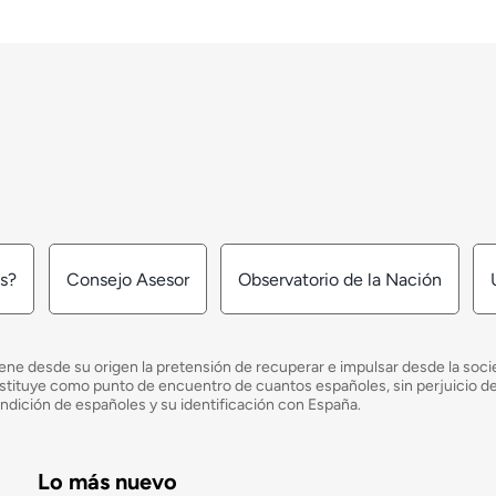
os?
Consejo Asesor
Observatorio de la Nación
ne desde su origen la pretensión de recuperar e impulsar desde la socied
e constituye como punto de encuentro de cuantos españoles, sin perjuicio 
ondición de españoles y su identificación con España.
Lo más nuevo