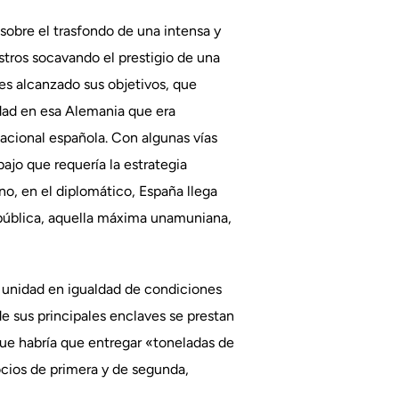
sobre el trasfondo de una intensa y
stros socavando el prestigio de una
es alcanzado sus objetivos, que
dad en esa Alemania que era
nacional española. Con algunas vías
bajo que requería la estrategia
ano, en el diplomático, España llega
 pública, aquella máxima unamuniana,
a unidad en igualdad de condiciones
 sus principales enclaves se prestan
 que habría que entregar «toneladas de
ocios de primera y de segunda,