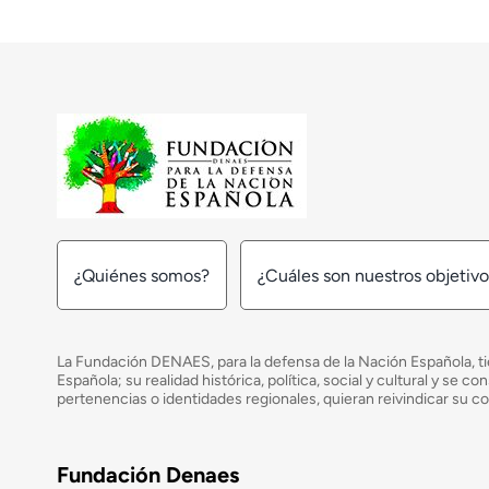
¿Quiénes somos?
¿Cuáles son nuestros objetiv
La Fundación DENAES, para la defensa de la Nación Española, tie
Española; su realidad histórica, política, social y cultural y s
pertenencias o identidades regionales, quieran reivindicar su c
Fundación Denaes