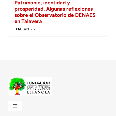
Patrimonio, identidad y
prosperidad. Algunas reflexiones
sobre el Observatorio de DENAES
en Talavera
09/08/2026
Toggle
Navigation