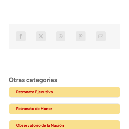
Otras categorias
Patronato Ejecutivo
Patronato de Honor
Observatorio de la Nación