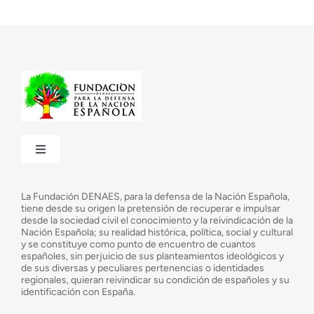
Toggle
Navigation
¿Quiénes somos?
La Fundación DENAES, para la defensa de la Nación Española,
tiene desde su origen la pretensión de recuperar e impulsar
desde la sociedad civil el conocimiento y la reivindicación de la
¿Cuáles son nuestros objetivos?
Nación Española; su realidad histórica, política, social y cultural
y se constituye como punto de encuentro de cuantos
españoles, sin perjuicio de sus planteamientos ideológicos y
de sus diversas y peculiares pertenencias o identidades
Consejo Asesor
regionales, quieran reivindicar su condición de españoles y su
identificación con España.