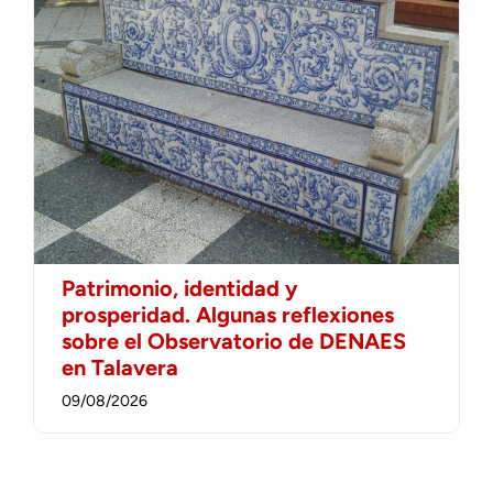
Patrimonio, identidad y
prosperidad. Algunas reflexiones
sobre el Observatorio de DENAES
en Talavera
09/08/2026