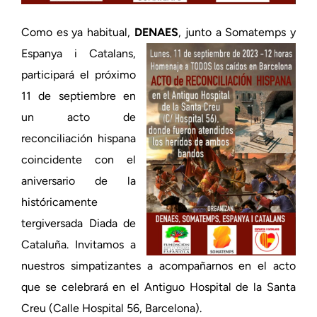
Como es ya habitual,
DENAES
, junto a Somatemps y
Espanya i Catalans,
participará el próximo
11 de septiembre en
un acto de
reconciliación hispana
coincidente con el
aniversario de la
históricamente
tergiversada Diada de
Cataluña. Invitamos a
nuestros simpatizantes a acompañarnos en el acto
que se celebrará en el Antiguo Hospital de la Santa
Creu (Calle Hospital 56, Barcelona).