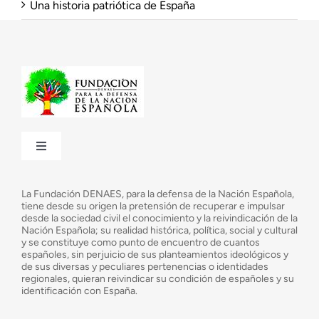
Una historia patriótica de España
Toggle
Navigation
¿Quiénes somos?
La Fundación DENAES, para la defensa de la Nación Española,
tiene desde su origen la pretensión de recuperar e impulsar
desde la sociedad civil el conocimiento y la reivindicación de la
¿Cuáles son nuestros objetivos?
Nación Española; su realidad histórica, política, social y cultural
y se constituye como punto de encuentro de cuantos
españoles, sin perjuicio de sus planteamientos ideológicos y
de sus diversas y peculiares pertenencias o identidades
Consejo Asesor
regionales, quieran reivindicar su condición de españoles y su
identificación con España.