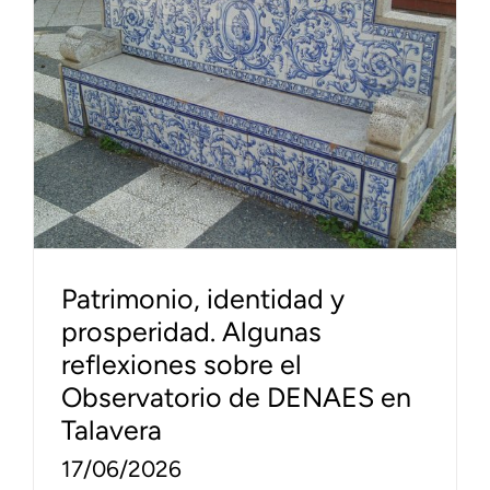
Patrimonio, identidad y
prosperidad. Algunas
reflexiones sobre el
Observatorio de DENAES en
Talavera
17/06/2026