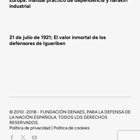
Europa: manual práctico de dependencia y harakiri
industrial
21 de julio de 1921; El valor inmortal de los
defensores de Igueriben
© 2010 -2018 - FUNDACIÓN DENAES, PARA LA DEFENSA DE
LA NACIÓN ESPAÑOLA. TODOS LOS DERECHOS
RESERVADOS.
Política de privacidad | Política de cookies