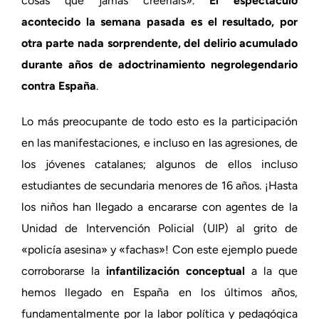
cosas que jamás creeríais».
El espectáculo
acontecido la semana pasada es el resultado, por
otra parte nada sorprendente, del delirio acumulado
durante años de adoctrinamiento negrolegendario
contra España
.
Lo más preocupante de todo esto es la participación
en las manifestaciones, e incluso en las agresiones, de
los jóvenes catalanes; algunos de ellos incluso
estudiantes de secundaria menores de 16 años. ¡Hasta
los niños han llegado a encararse con agentes de la
Unidad de Intervención Policial (UIP) al grito de
«policía asesina» y «fachas»! Con este ejemplo puede
corroborarse la
infantilización conceptual
a la que
hemos llegado en España en los últimos años,
fundamentalmente por la labor política y pedagógica