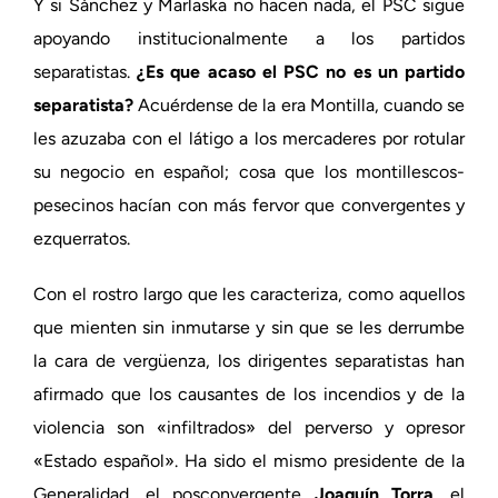
Y si Sánchez y Marlaska no hacen nada, el PSC sigue
apoyando institucionalmente a los partidos
separatistas.
¿Es que acaso el PSC no es un partido
separatista?
Acuérdense de la era Montilla, cuando se
les azuzaba con el látigo a los mercaderes por rotular
su negocio en español; cosa que los montillescos-
pesecinos hacían con más fervor que convergentes y
ezquerratos.
Con el rostro largo que les caracteriza, como aquellos
que mienten sin inmutarse y sin que se les derrumbe
la cara de vergüenza, los dirigentes separatistas han
afirmado que los causantes de los incendios y de la
violencia son «infiltrados» del perverso y opresor
«Estado español». Ha sido el mismo presidente de la
Generalidad, el posconvergente
Joaquín Torra
, el