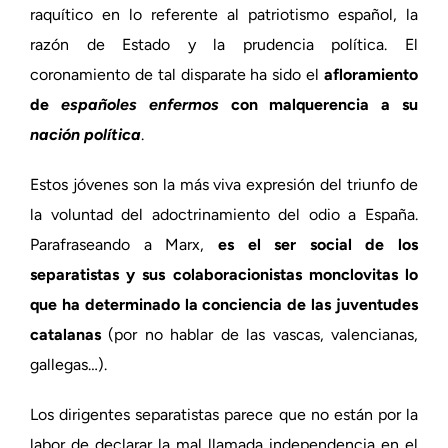
raquítico en lo referente al patriotismo español, la
razón de Estado y la prudencia política. El
coronamiento de tal disparate ha sido el
afloramiento
de
españoles enfermos
con malquerencia a su
nación política
.
Estos jóvenes son la más viva expresión del triunfo de
la voluntad del adoctrinamiento del odio a España.
Parafraseando a Marx,
es el ser social de los
separatistas y sus colaboracionistas monclovitas lo
que ha determinado la conciencia de las juventudes
catalanas
(por no hablar de las vascas, valencianas,
gallegas…).
Los dirigentes separatistas parece que no están por la
labor de declarar la mal llamada independencia en el