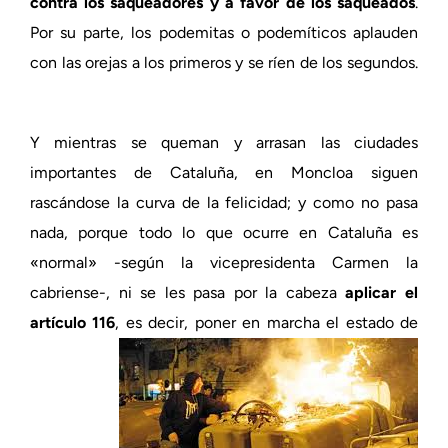
contra los saqueadores y a favor de los saqueados
.
Por su parte, los podemitas o podemíticos aplauden
con las orejas a los primeros y se ríen de los segundos.
Y mientras se queman y arrasan las ciudades
importantes de Cataluña, en Moncloa siguen
rascándose la curva de la felicidad; y como no pasa
nada, porque todo lo que ocurre en Cataluña es
«normal» -según la vicepresidenta Carmen la
cabriense-, ni se les pasa por la cabeza
aplicar el
artículo 116
, es decir, poner en marcha
el estado de