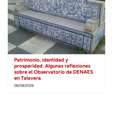
Patrimonio, identidad y
prosperidad. Algunas reflexiones
sobre el Observatorio de DENAES
en Talavera
06/08/2026