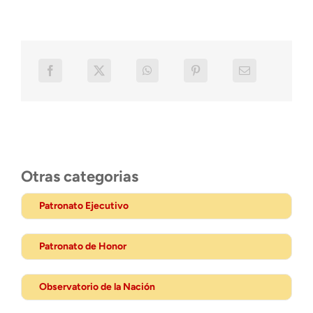
Otras categorias
Patronato Ejecutivo
Patronato de Honor
Observatorio de la Nación