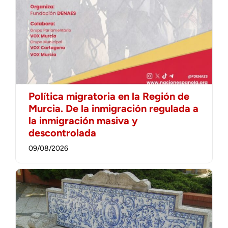
Política migratoria en la Región de
Murcia. De la inmigración regulada a
la inmigración masiva y
descontrolada
09/08/2026