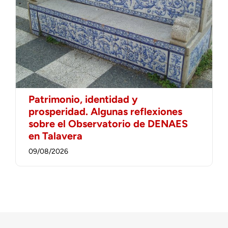
Patrimonio, identidad y
prosperidad. Algunas reflexiones
sobre el Observatorio de DENAES
en Talavera
09/08/2026