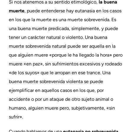
Si nos atenemos a su sentido etimológico,
la buena
muerte
, puede entenderse hay eutanasia en los casos
en los que la muerte es una muerte sobrevenida. Es
una buena muerte predicada, simplemente, y puede
tener un carácter natural o violento. Una buena
muerte sobrevenida natural puede ser aquella en la
que alguien muere «porque le ha llegado la hora» pero
muere «en paz», sin sufrimientos excesivos y rodeado
«de los suyos» que le arropan en ese trance. Una
buena muerte sobrevenida violenta se puede
ejemplificar en aquellos casos en los que, por
accidente o por un ataque de otro sujeto animal o
humano, alguien muere pero, subjetivamente, «sin
sufrir».
Cuando hablamos de una
eutanasia no sobrevenida