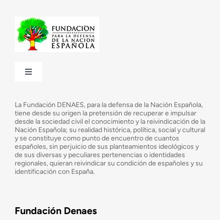
Toggle
Navigation
¿Quiénes somos?
La Fundación DENAES, para la defensa de la Nación Española,
tiene desde su origen la pretensión de recuperar e impulsar
desde la sociedad civil el conocimiento y la reivindicación de la
¿Cuáles son nuestros objetivos?
Nación Española; su realidad histórica, política, social y cultural
y se constituye como punto de encuentro de cuantos
españoles, sin perjuicio de sus planteamientos ideológicos y
de sus diversas y peculiares pertenencias o identidades
Consejo Asesor
regionales, quieran reivindicar su condición de españoles y su
identificación con España.
Observatorio de la Nación
Fundación Denaes